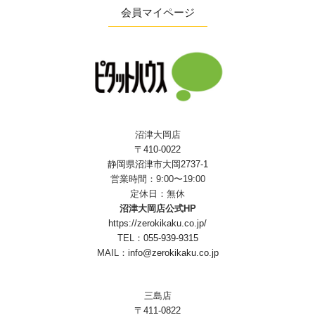
会員マイページ
沼津大岡店
〒410-0022
静岡県沼津市大岡2737-1
営業時間：9:00〜19:00
定休日：無休
沼津大岡店公式HP
https://zerokikaku.co.jp/
TEL：
055-939-9315
MAIL：
info@zerokikaku.co.jp
三島店
〒411-0822