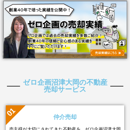
ゼロ企画沼津大岡の不動産
売却サービス
仲介売却
売主様が大切にされてきた不動産を、ゼロ企画沼津大岡