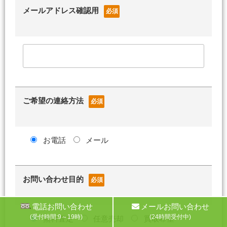
メールアドレス確認用
必須
ご希望の連絡方法
必須
お電話
メール
お問い合わせ目的
必須
電話お問い合わせ
メールお問い合わせ
(受付時間:9～19時)
(24時間受付中)
無料査定
任意売却
買取希望