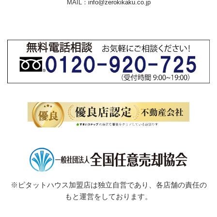
MAIL：
info@zerokikaku.co.jp
※ピタットハウス加盟店は独立自営であり、各店舗の責任の
もと運営をしております。