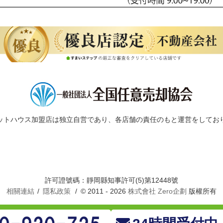
ットハウス加盟店は独立自営であり、各店舗の責任のもと運営をしてお
許可證號碼：靜岡縣知事許可(5)第12448號
相關連結
隱私政策
© 2011 - 2026
株式會社 Zero企劃
版權所有