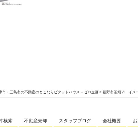
津市・三島市の不動産のとこならピタットハウス – ゼロ企画
>
裾野市茶畑Ⅵ イメ
件検索
不動産売却
スタッフブログ
会社概要
お