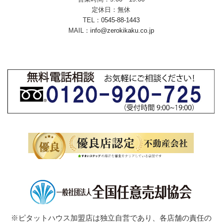
定休日：無休
TEL：
0545-88-1443
MAIL：
info@zerokikaku.co.jp
※ピタットハウス加盟店は独立自営であり、各店舗の責任の