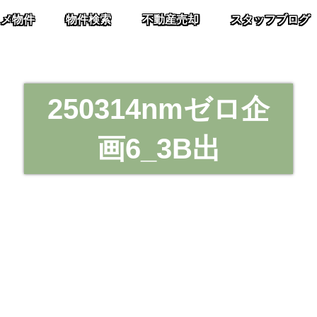
スメ物件
物件検索
不動産売却
スタッフブログ
250314nmゼロ企
画6_3B出