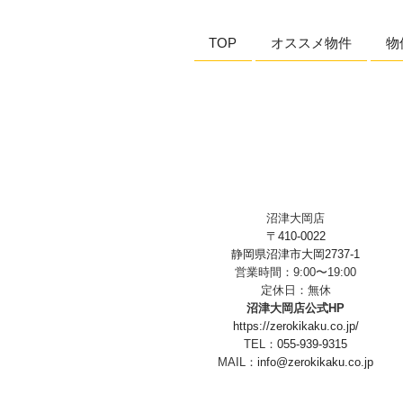
ョ
TOP
オススメ物件
物
ン
沼津大岡店
〒410-0022
静岡県沼津市大岡2737-1
営業時間：9:00〜19:00
定休日：無休
沼津大岡店公式HP
https://zerokikaku.co.jp/
TEL：
055-939-9315
MAIL：
info@zerokikaku.co.jp