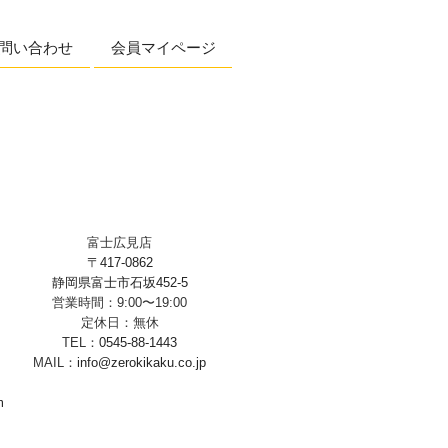
問い合わせ
会員マイページ
富士広見店
〒417-0862
静岡県富士市石坂452-5
営業時間：9:00〜19:00
定休日：無休
TEL：
0545-88-1443
MAIL：
info@zerokikaku.co.jp
m