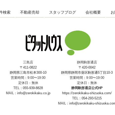
件検索
不動産売却
スタッフブログ
会社概要
お
三島店
静岡駒形通店
〒411-0822
〒420-0042
静岡県三島市松本300-10
静岡県静岡市葵区駒形通5丁目10-3
営業時間：9:00〜19:00
営業時間：9:00〜19:00
定休日：無休
定休日：無休
TEL：
055-939-8828
静岡駒形通店公式HP
MAIL：
info@zerokikaku.co.jp
https://zerokikaku-shizuoka.com/
TEL：
054-293-5215
MAIL：
info@zerokikaku-shizuoka.co