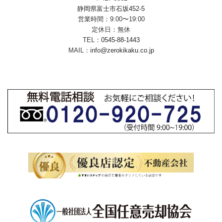
静岡県富士市石坂452-5
営業時間：9:00〜19:00
定休日：無休
TEL：
0545-88-1443
MAIL：
info@zerokikaku.co.jp