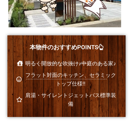
本物件のおすすめPOINTS
明るく開放的な吹抜け♪中庭のある家♪
フラット対面のキッチン、セラミック
トップ仕様!!
肩湯・サイレントジェットバス標準装
備