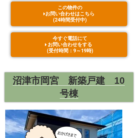
この物件の
お問い合わせはこちら
(24時間受付中)
今すぐ電話にて
お問い合わせをする
(受付時間：9～19時)
沼津市岡宮 新築戸建 10
号棟