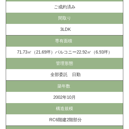
ご成約済み
間取り
3LDK
専有面積
71.73㎡（21.69坪）バルコニー22.92㎡（6.93坪）
管理形態
全部委託 日勤
築年数
2002年10月
構造規模
RC6階建2階部分