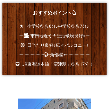
おすすめポイント
小学校徒歩6分♪中学校徒歩7分♪
市街地近く！生活環境良好♪
日当たり良好♪広々バルコニー♪
角部屋♪
JR東海道本線「沼津駅」徒歩17分！