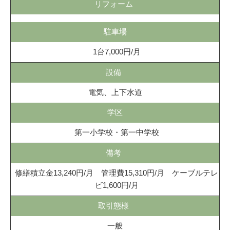
リフォーム
駐車場
1台7,000円/月
設備
電気、上下水道
学区
第一小学校・第一中学校
備考
修繕積立金13,240円/月 管理費15,310円/月 ケーブルテレ
ビ1,600円/月
取引態様
一般