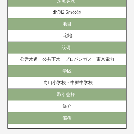
接道状況
北側2.5ｍ公道
地目
宅地
設備
公営水道 公共下水 プロパンガス 東京電力
学区
向山小学校・中郷中学校
取引態様
媒介
備考