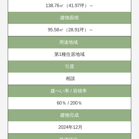
138.76㎡（41.97坪）～
建物面積
95.58㎡（28.91坪）～
用途地域
第1種住居地域
引渡
相談
建ぺい率 / 容積率
60％ / 200％
建物完成
2024年12月