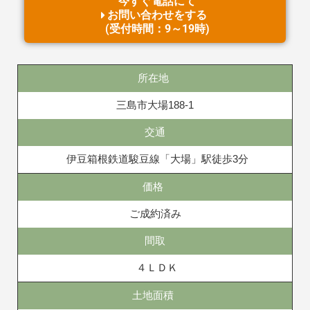
今すぐ電話にて
お問い合わせをする
(受付時間：9～19時)
所在地
三島市大場188-1
交通
伊豆箱根鉄道駿豆線「大場」駅徒歩3分
価格
ご成約済み
間取
４ＬＤＫ
土地面積