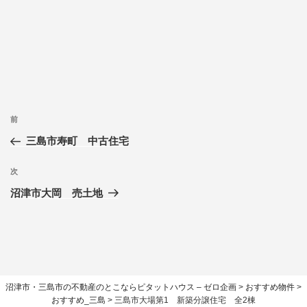
前
三島市寿町 中古住宅
次
沼津市大岡 売土地
沼津市・三島市の不動産のとこならピタットハウス – ゼロ企画
>
おすすめ物件
>
おすすめ_三島
>
三島市大場第1 新築分譲住宅 全2棟