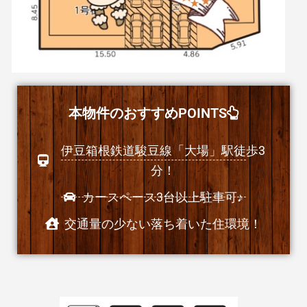
本物件のおすすめPOINTS
伊豆箱根鉄道駿豆線「大場」駅徒歩3
分！
カースペース3台以上駐車可♪
交通量の少ない落ち着いた住環境！