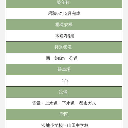
築年数
昭和62年3月完成
構造規模
木造2階建
接道状況
西 約6m 公道
駐車場
1台
設備
電気・上水道・下水道・都市ガス
学区
沢地小学校・山田中学校