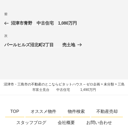
前
沼津市青野 中古住宅 1,080万円
次
パールヒルズ沼北町2丁目 売土地
沼津市・三島市の不動産のとこならピタットハウス – ゼロ企画
>
未分類
>
三島
市富士見台 中古住宅 1,490万円
TOP
オススメ物件
物件検索
不動産売却
スタッフブログ
会社概要
お問い合わせ