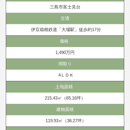
三島市富士見台
交通
伊豆箱根鉄道「大場駅」徒歩約17分
価格
1,490万円
間取り
4ＬＤＫ
土地面積
215.43㎡（65.16坪）
建物面積
119.93㎡（36.27坪）