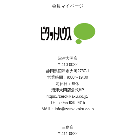
会員マイページ
沼津大岡店
〒410-0022
静岡県沼津市大岡2737-1
営業時間：9:00〜19:00
定休日：無休
沼津大岡店公式HP
https://zerokikaku.co.jp/
TEL：
055-939-9315
MAIL：
info@zerokikaku.co.jp
三島店
〒411-0822