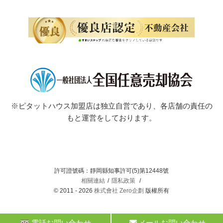
※ピタットハウス加盟店は独立自営であり、各店舗の責任の
もと運営をしております。
許可證號碼：靜岡縣知事許可(5)第12448號
相關連結
隱私政策
© 2011 - 2026
株式會社 Zero企劃
版權所有
電話お問い合わせ
メールお問い合わせ