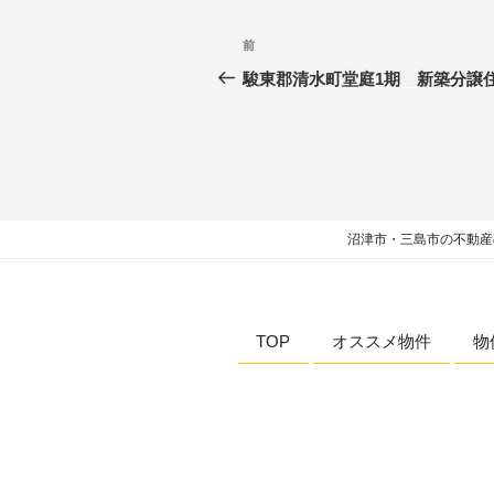
前
駿東郡清水町堂庭1期 新築分譲
沼津市・三島市の不動産
TOP
オススメ物件
物