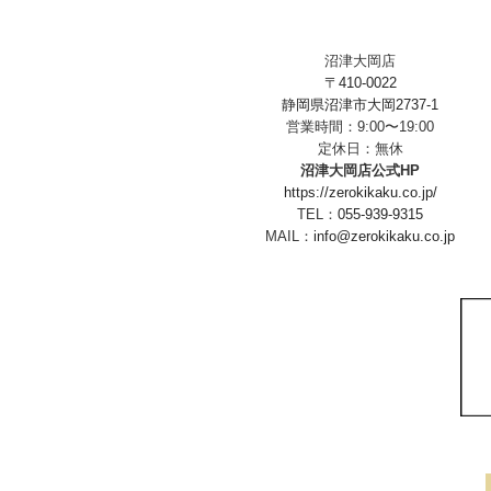
沼津大岡店
〒410-0022
静岡県沼津市大岡2737-1
営業時間：9:00〜19:00
定休日：無休
沼津大岡店公式HP
https://zerokikaku.co.jp/
TEL：
055-939-9315
MAIL：
info@zerokikaku.co.jp