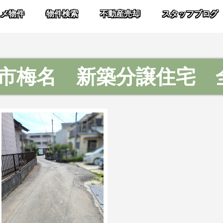
スメ物件
物件検索
不動産売却
スタッフブログ
市梅名 新築分譲住宅 