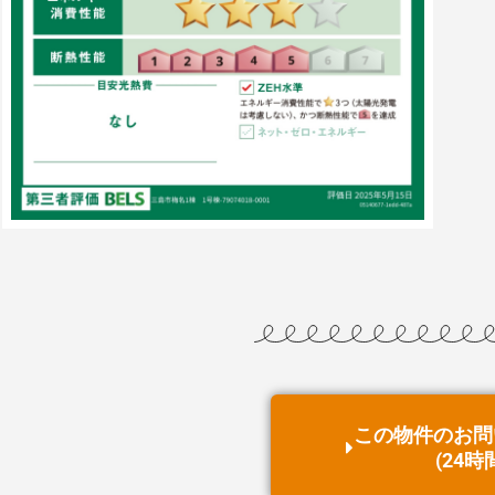
この物件の
お問
(24時