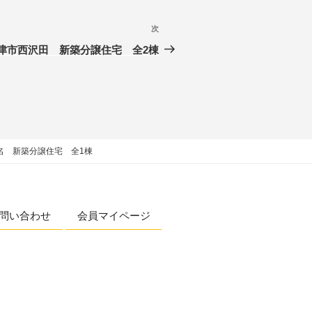
次
津市西沢田 新築分譲住宅 全2棟
名 新築分譲住宅 全1棟
問い合わせ
会員マイページ