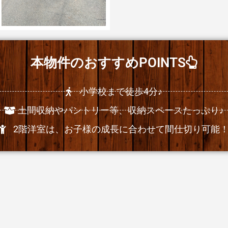
本物件のおすすめPOINTS
小学校まで徒歩4分♪
土間収納やパントリー等、収納スペースたっぷり♪
2階洋室は、お子様の成長に合わせて間仕切り可能