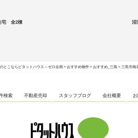
住宅 全2棟
沼
のとこならピタットハウス – ゼロ企画
>
おすすめ物件
>
おすすめ_三島
>
三島市梅
件検索
不動産売却
スタッフブログ
会社概要
お