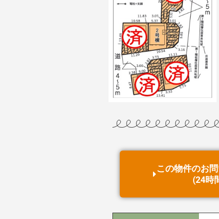
この物件の
お問
(24時