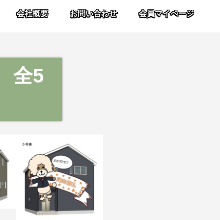
会社概要
お問い合わせ
会員マイページ
 全5