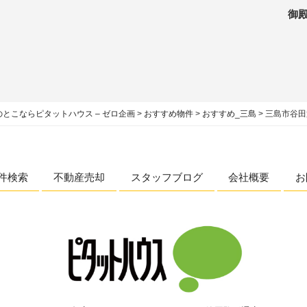
御
とこならピタットハウス – ゼロ企画
>
おすすめ物件
>
おすすめ_三島
>
三島市谷田
件検索
不動産売却
スタッフブログ
会社概要
お