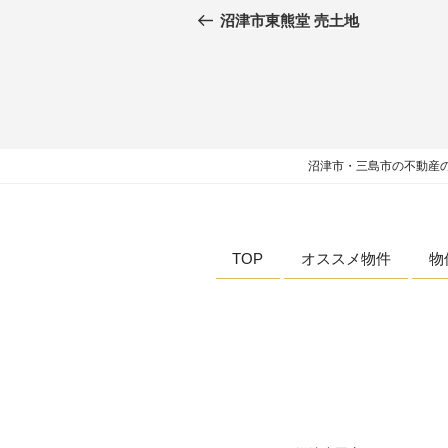
沼津市東熊堂 売土地
沼津市・三島市の不動産の
TOP
オススメ物件
物