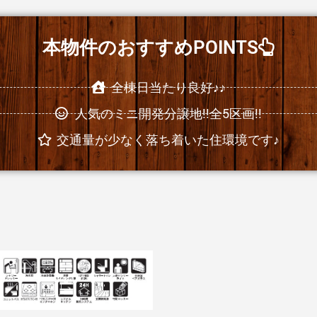
本物件のおすすめPOINTS
全棟日当たり良好♪♪
人気のミニ開発分譲地!!全5区画!!
交通量が少なく落ち着いた住環境です♪