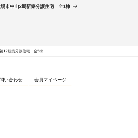
殿場市中山2期新築分譲住宅 全1棟
第12新築分譲住宅 全5棟
問い合わせ
会員マイページ