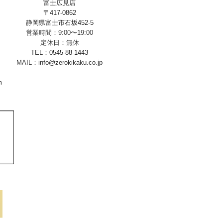
富士広見店
〒417-0862
静岡県富士市石坂452-5
営業時間：9:00〜19:00
定休日：無休
TEL：
0545-88-1443
MAIL：
info@zerokikaku.co.jp
m