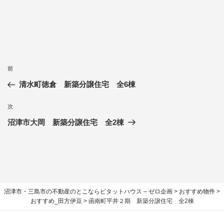
前
清水町徳倉 新築分譲住宅 全6棟
次
沼津市大岡 新築分譲住宅 全2棟
沼津市・三島市の不動産のとこならピタットハウス – ゼロ企画
>
おすすめ物件
>
おすすめ_田方伊豆
>
函南町平井２期 新築分譲住宅 全2棟