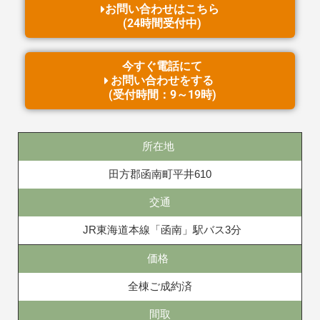
お問い合わせはこちら
(24時間受付中)
今すぐ電話にて
お問い合わせをする
(受付時間：9～19時)
所在地
田方郡函南町平井610
交通
JR東海道本線「函南」駅バス3分
価格
全棟ご成約済
間取