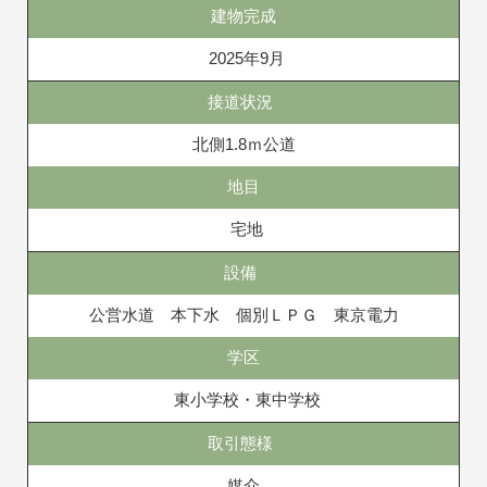
建物完成
2025年9月
接道状況
北側1.8ｍ公道
地目
宅地
設備
公営水道 本下水 個別ＬＰＧ 東京電力
学区
東小学校・東中学校
取引態様
媒介