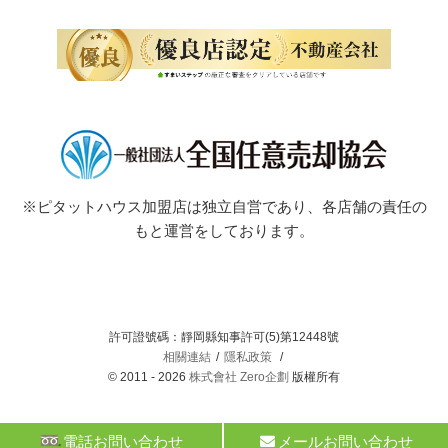
※ピタットハウス加盟店は独立自営であり、各店舗の責任の
もと運営をしております。
許可證號碼：靜岡縣知事許可(5)第12448號
相關連結
隱私政策
© 2011 - 2026
株式會社 Zero企劃
版權所有
電話お問い合わせ
メールお問い合わせ