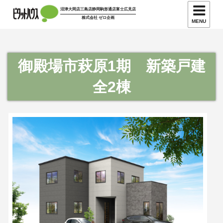
沼津大岡店
三島店
静岡駒形通店
富士広見店
株式会社 ゼロ企画
MENU
御殿場市萩原1期 新築戸建
全2棟