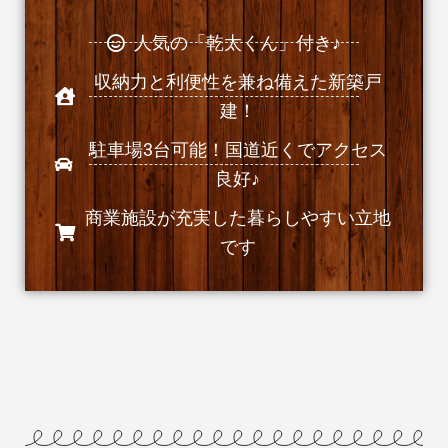
人気の「乾太くん」付き♪
収納力と利便性を兼ね備えた新築戸
建！
駐車場3台可能！国道近くでアクセス
良好♪
商業施設が充実した暮らしやすい立地
です