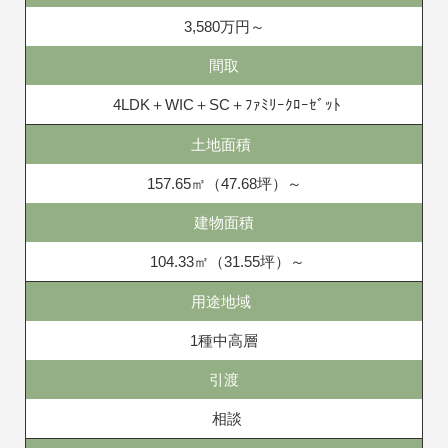
3,580万円～
間取
4LDK＋WIC＋SC＋ﾌｧﾐﾘｰｸﾛｰｾﾞｯﾄ
土地面積
157.65㎡（47.68坪）～
建物面積
104.33㎡（31.55坪）～
用途地域
1種中高層
引渡
相談