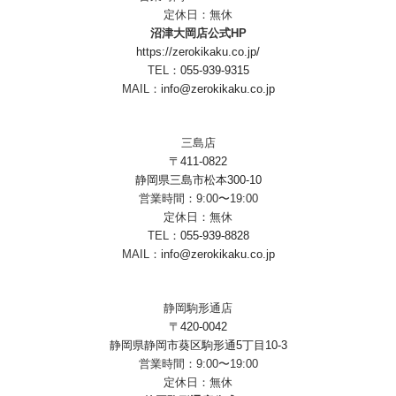
定休日：無休
沼津大岡店公式HP
https://zerokikaku.co.jp/
TEL：
055-939-9315
MAIL：
info@zerokikaku.co.jp
三島店
〒411-0822
静岡県三島市松本300-10
営業時間：9:00〜19:00
定休日：無休
TEL：
055-939-8828
MAIL：
info@zerokikaku.co.jp
静岡駒形通店
〒420-0042
静岡県静岡市葵区駒形通5丁目10-3
営業時間：9:00〜19:00
定休日：無休