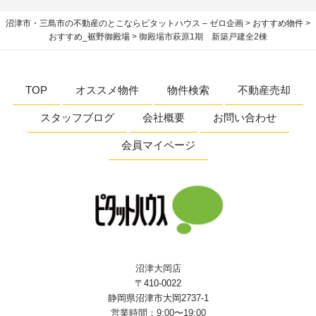
沼津市・三島市の不動産のとこならピタットハウス – ゼロ企画
>
おすすめ物件
>
おすすめ_裾野御殿場
>
御殿場市萩原1期 新築戸建全2棟
TOP
オススメ物件
物件検索
不動産売却
スタッフブログ
会社概要
お問い合わせ
会員マイページ
沼津大岡店
〒410-0022
静岡県沼津市大岡2737-1
営業時間：9:00〜19:00