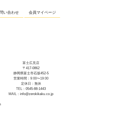
問い合わせ
会員マイページ
富士広見店
〒417-0862
静岡県富士市石坂452-5
営業時間：9:00〜19:00
定休日：無休
TEL：
0545-88-1443
MAIL：
info@zerokikaku.co.jp
m