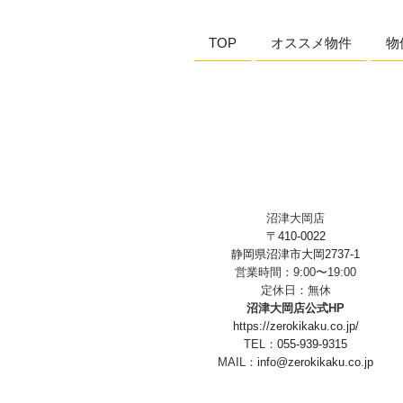
ョ
TOP
オススメ物件
物
ン
沼津大岡店
〒410-0022
静岡県沼津市大岡2737-1
営業時間：9:00〜19:00
定休日：無休
沼津大岡店公式HP
https://zerokikaku.co.jp/
TEL：
055-939-9315
MAIL：
info@zerokikaku.co.jp