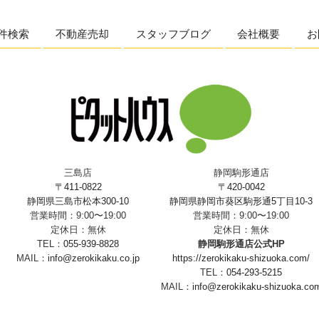
件検索
不動産売却
スタッフブログ
会社概要
お
三島店
静岡駒形通店
〒411-0822
〒420-0042
静岡県三島市松本300-10
静岡県静岡市葵区駒形通5丁目10-3
営業時間：9:00〜19:00
営業時間：9:00〜19:00
定休日：無休
定休日：無休
TEL：
055-939-8828
静岡駒形通店公式HP
MAIL：
info@zerokikaku.co.jp
https://zerokikaku-shizuoka.com/
TEL：
054-293-5215
MAIL：
info@zerokikaku-shizuoka.co