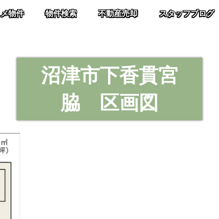
スメ物件
物件検索
不動産売却
スタッフブログ
沼津市下香貫宮
脇 区画図