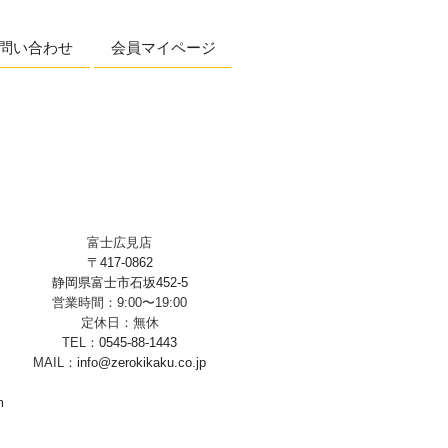
問い合わせ
会員マイページ
富士広見店
〒417-0862
静岡県富士市石坂452-5
営業時間：9:00〜19:00
定休日：無休
TEL：
0545-88-1443
MAIL：
info@zerokikaku.co.jp
m