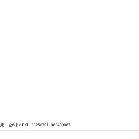
住宅 全6棟
>
PXL_20250701_062439067