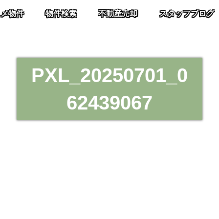
スメ物件
物件検索
不動産売却
スタッフブログ
PXL_20250701_0
62439067