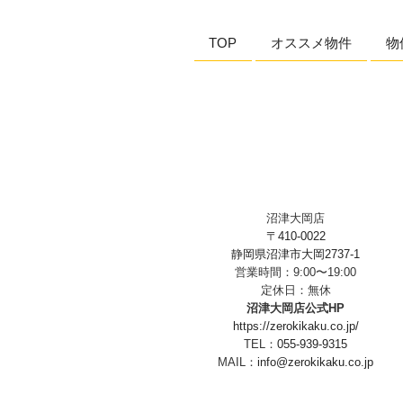
ョ
TOP
オススメ物件
物
ン
沼津大岡店
〒410-0022
静岡県沼津市大岡2737-1
営業時間：9:00〜19:00
定休日：無休
沼津大岡店公式HP
https://zerokikaku.co.jp/
TEL：
055-939-9315
MAIL：
info@zerokikaku.co.jp