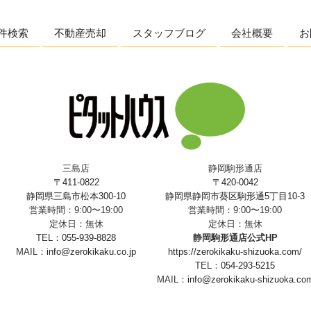
件検索
不動産売却
スタッフブログ
会社概要
お
三島店
静岡駒形通店
〒411-0822
〒420-0042
静岡県三島市松本300-10
静岡県静岡市葵区駒形通5丁目10-3
営業時間：9:00〜19:00
営業時間：9:00〜19:00
定休日：無休
定休日：無休
TEL：
055-939-8828
静岡駒形通店公式HP
MAIL：
info@zerokikaku.co.jp
https://zerokikaku-shizuoka.com/
TEL：
054-293-5215
MAIL：
info@zerokikaku-shizuoka.co