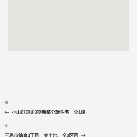
前
小山町須走3期新築分譲住宅 全1棟
次
三島市徳倉3丁目 売土地 全2区画