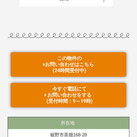
この物件の
お問い合わせはこちら
(24時間受付中)
今すぐ電話にて
お問い合わせをする
(受付時間：9～19時)
所在地
裾野市茶畑168-28