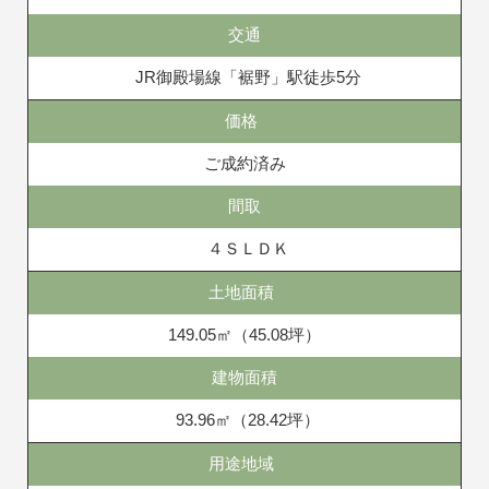
交通
JR御殿場線「裾野」駅徒歩5分
価格
ご成約済み
間取
４ＳＬＤＫ
土地面積
149.05㎡（45.08坪）
建物面積
93.96㎡（28.42坪）
用途地域