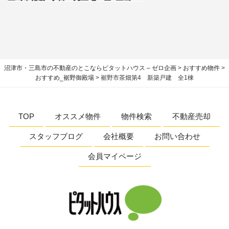
沼津市・三島市の不動産のとこならピタットハウス – ゼロ企画
>
おすすめ物件
>
おすすめ_裾野御殿場
>
裾野市茶畑第4 新築戸建 全1棟
TOP
オススメ物件
物件検索
不動産売却
スタッフブログ
会社概要
お問い合わせ
会員マイページ