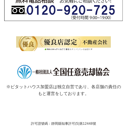
※ピタットハウス加盟店は独立自営であり、各店舗の責任の
もと運営をしております。
許可證號碼：靜岡縣知事許可(5)第12448號