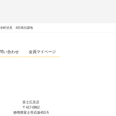
水町伏見 4区画分譲地
問い合わせ
会員マイページ
富士広見店
〒417-0862
静岡県富士市石坂452-5