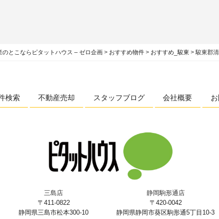
のとこならピタットハウス – ゼロ企画
>
おすすめ物件
>
おすすめ_駿東
>
駿東郡清
件検索
不動産売却
スタッフブログ
会社概要
お
三島店
静岡駒形通店
〒411-0822
〒420-0042
静岡県三島市松本300-10
静岡県静岡市葵区駒形通5丁目10-3