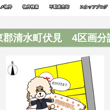
スメ物件
物件検索
不動産売却
スタッフブログ
東郡清水町伏見 4区画分