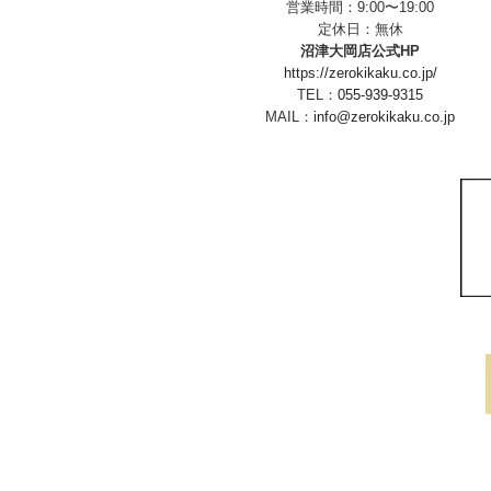
営業時間：9:00〜19:00
定休日：無休
沼津大岡店公式HP
https://zerokikaku.co.jp/
TEL：
055-939-9315
MAIL：
info@zerokikaku.co.jp