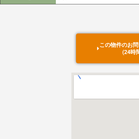
この物件の
お問
(24時