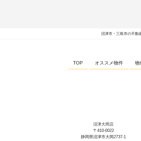
沼津市・三島市の不動産
TOP
オススメ物件
物
沼津大岡店
〒410-0022
静岡県沼津市大岡2737-1