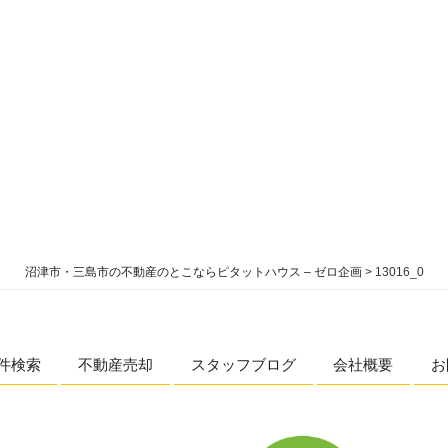
沼津市・三島市の不動産のとこならピタットハウス – ゼロ企画
>
13016_0
件検索
不動産売却
スタッフブログ
会社概要
お