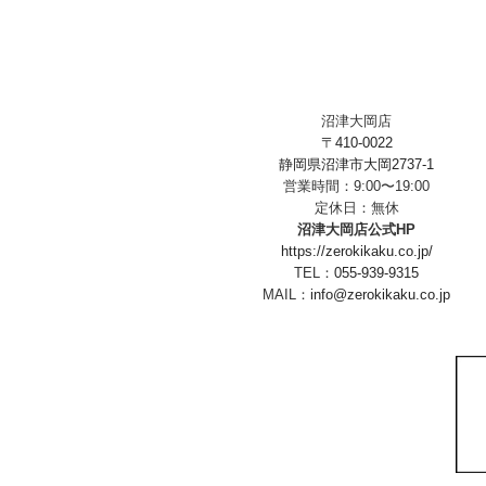
沼津大岡店
〒410-0022
静岡県沼津市大岡2737-1
営業時間：9:00〜19:00
定休日：無休
沼津大岡店公式HP
https://zerokikaku.co.jp/
TEL：
055-939-9315
MAIL：
info@zerokikaku.co.jp