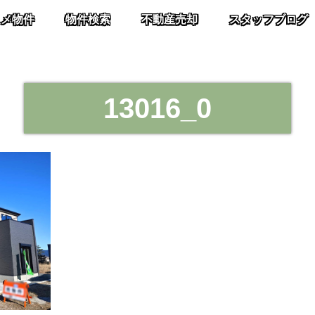
スメ物件
物件検索
不動産売却
スタッフブログ
13016_0