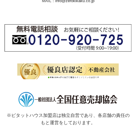
MAIL：
info@zerokikaku.co.jp
※ピタットハウス加盟店は独立自営であり、各店舗の責任の
もと運営をしております。