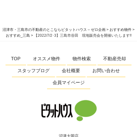
沼津市・三島市の不動産のとこならピタットハウス – ゼロ企画
>
おすすめ物件
>
おすすめ_三島
>
【2022/7/2･3】三島市谷田 現地販売会を開催いたします!!
TOP
オススメ物件
物件検索
不動産売却
スタッフブログ
会社概要
お問い合わせ
会員マイページ
沼津大岡店