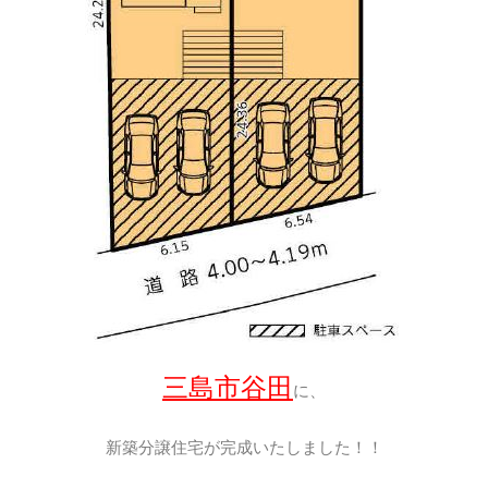
三島市谷田
に、
新築分譲住宅が完成いたしました！！