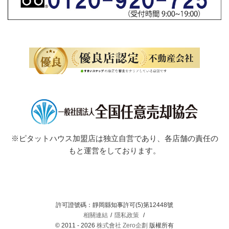
※ピタットハウス加盟店は独立自営であり、各店舗の責任の
もと運営をしております。
許可證號碼：靜岡縣知事許可(5)第12448號
相關連結
隱私政策
© 2011 - 2026
株式會社 Zero企劃
版權所有