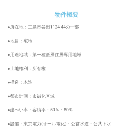
物件概要
●所在地：三島市谷田1124-44の一部
●地目：宅地
●用途地域：第一種低層住居専用地域
●土地権利：所有権
●構造：木造
●都市計画：市街化区域
●建ぺい率・容積率：50％・80％
●設備：東京電力(オール電化)・公営水道・公共下水