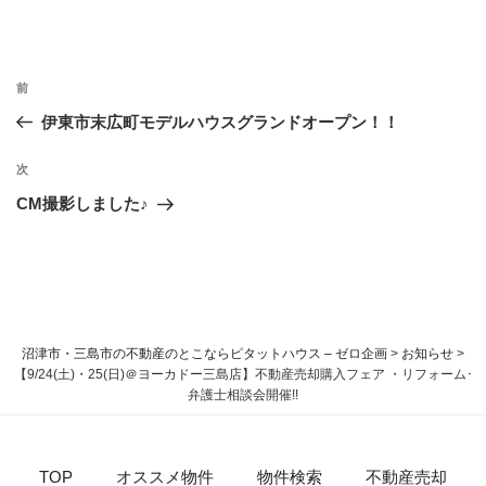
前
伊東市末広町モデルハウスグランドオープン！！
次
CM撮影しました♪
沼津市・三島市の不動産のとこならピタットハウス – ゼロ企画
>
お知らせ
>
【9/24(土)・25(日)＠ヨーカドー三島店】不動産売却購入フェア ・リフォーム･
弁護士相談会開催!!
TOP
オススメ物件
物件検索
不動産売却