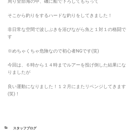
周り全部海の中、磯に船で下ろしてもらって
そこから釣りをするハードな釣りをしてきました！
非日常な空間で波しぶきを浴びながら魚と１対１の格闘で
す
※めちゃくちゃ危険なので初心者NGです(笑)
今回は、６時から１４時までルアーを投げ倒した結果にな
りましたが
良い運動になりました！１２月にまたリベンジしてきます
(笑)！
スタッフブログ