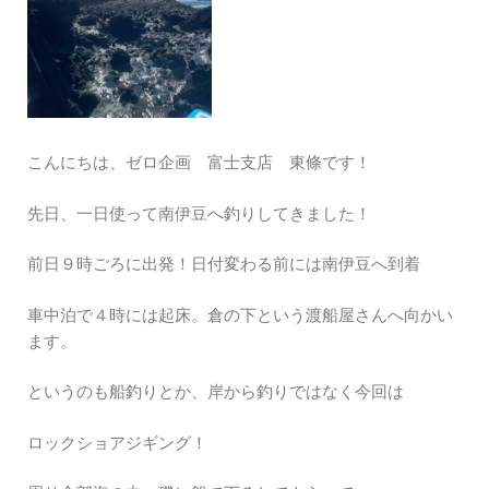
こんにちは、ゼロ企画 富士支店 東條です！
先日、一日使って南伊豆へ釣りしてきました！
前日９時ごろに出発！日付変わる前には南伊豆へ到着
車中泊で４時には起床。倉の下という渡船屋さんへ向かい
ます。
というのも船釣りとか、岸から釣りではなく今回は
ロックショアジギング！