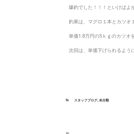
爆釣でした！！！といけばよ
釣果は、マグロ１本とカツオ
単価1.8万円の5ｋｇのカツ
次回は、単価下げられるよう
スタッフブログ
,
未分類
前