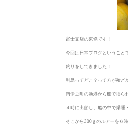
富士支店の東條です！
今回は日常ブログということ
釣りをしてきました！
利島ってどこ？って方が殆ど
南伊豆町の漁港から船で揺られ
４時に出船し、船の中で爆睡
そこから300ｇのルアーを６