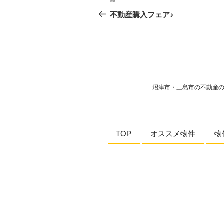
不動産購入フェア♪
沼津市・三島市の不動産の
TOP
オススメ物件
物