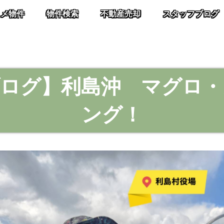
スメ物件
物件検索
不動産売却
スタッフブログ
ブログ】利島沖 マグロ・
ング！