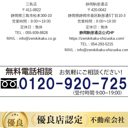
三島店
静岡駒形通店
〒411-0822
〒420-0042
静岡県三島市松本300-10
静岡県静岡市葵区駒形通5丁目10-3
営業時間：9:00〜19:00
営業時間：9:00〜19:00
定休日：無休
定休日：無休
TEL：
055-939-8828
静岡駒形通店公式HP
MAIL：
info@zerokikaku.co.jp
https://zerokikaku-shizuoka.com/
TEL：
054-293-5215
MAIL：
info@zerokikaku-shizuoka.co