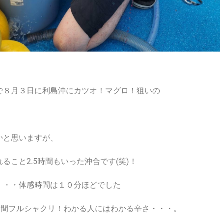
で８月３日に利島沖にカツオ！マグロ！狙いの
かと思いますが、
ること2.5時間もいった沖合です(笑)！
・・・体感時間は１０分ほどでした
時間フルシャクリ！わかる人にはわかる辛さ・・・。