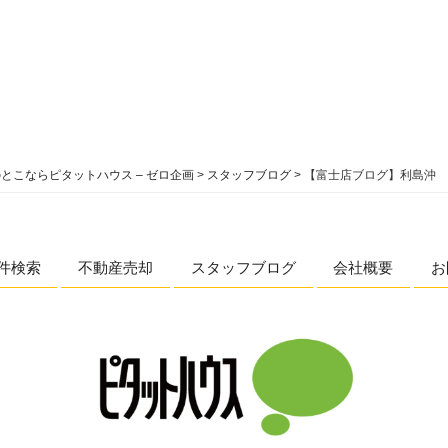
とこならピタットハウス – ゼロ企画
>
スタッフブログ
>
【富士店ブログ】利島沖 
件検索
不動産売却
スタッフブログ
会社概要
お