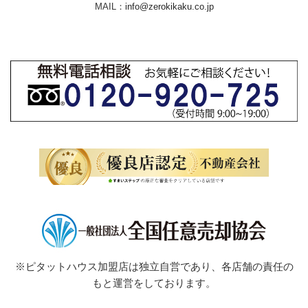
MAIL：
info@zerokikaku.co.jp
※ピタットハウス加盟店は独立自営であり、各店舗の責任の
もと運営をしております。