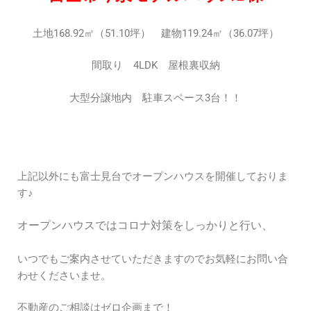
土地168.92㎡（51.10坪） 建物119.24㎡（36.07坪）
間取り 4LDK 屋根裏収納
大型分譲地内 駐車スペース3台！！
上記以外にも富士見台でオープンハウスを開催しておりま
す♪
オープンハウスではコロナ対策をしっかりと行い、
いつでもご案内させていただきますのでお気軽にお問い合
わせくださいませ。
不動産のご相談はゼロ企画まで！