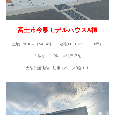
富士市今泉モデルハウスA棟
土地178.96㎡（54.14坪） 建物110.13㎡（33.31坪）
間取り 4LDK 屋根裏収納
大型分譲地内 駐車スペース3台！！