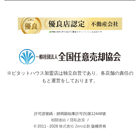
※ピタットハウス加盟店は独立自営であり、各店舗の責任の
もと運営をしております。
許可證號碼：靜岡縣知事許可(5)第12448號
相關連結
隱私政策
© 2011 - 2026
株式會社 Zero企劃
版權所有