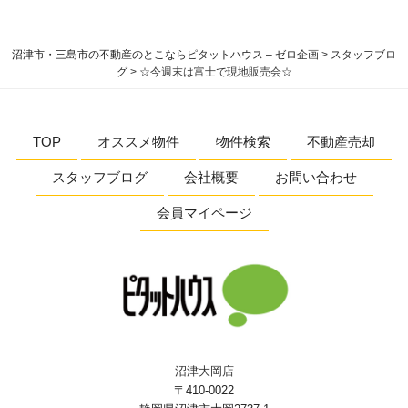
沼津市・三島市の不動産のとこならピタットハウス – ゼロ企画
>
スタッフブロ
グ
>
☆今週末は富士で現地販売会☆
TOP
オススメ物件
物件検索
不動産売却
スタッフブログ
会社概要
お問い合わせ
会員マイページ
沼津大岡店
〒410-0022