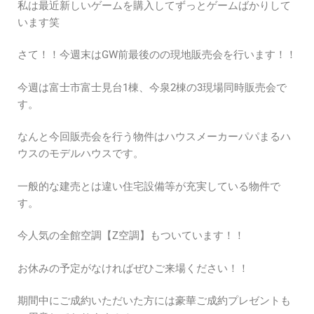
私は最近新しいゲームを購入してずっとゲームばかりして
います笑
さて！！今週末はGW前最後のの現地販売会を行います！！
今週は富士市富士見台1棟、今泉2棟の3現場同時販売会で
す。
なんと今回販売会を行う物件はハウスメーカーパパまるハ
ウスのモデルハウスです。
一般的な建売とは違い住宅設備等が充実している物件で
す。
今人気の全館空調【Z空調】もついています！！
お休みの予定がなければぜひご来場ください！！
期間中にご成約いただいた方には豪華ご成約プレゼントも