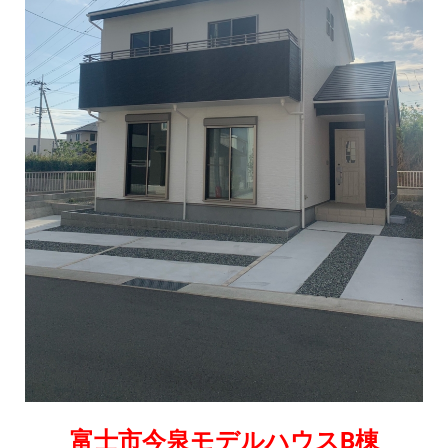
富士市今泉モデルハウスB棟