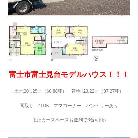
富士市富士見台モデルハウス！！！
土地201.25㎡（60.88坪） 建物123.22㎡（37.27坪）
間取り 4LDK ママコーナー パントリーあり
またカースペースも並列で3台可能♪