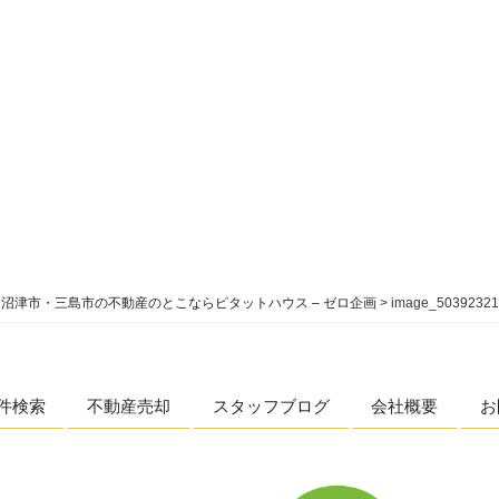
沼津市・三島市の不動産のとこならピタットハウス – ゼロ企画
>
image_50392321
件検索
不動産売却
スタッフブログ
会社概要
お