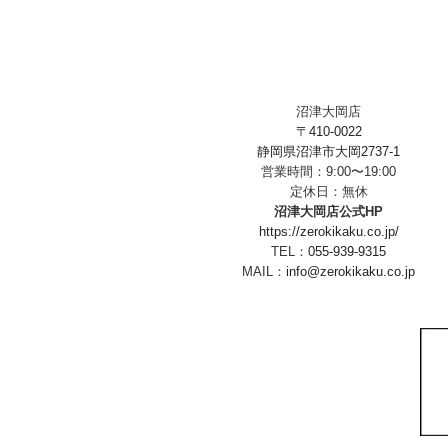
沼津大岡店
〒410-0022
静岡県沼津市大岡2737-1
営業時間：9:00〜19:00
定休日：無休
沼津大岡店公式HP
https://zerokikaku.co.jp/
TEL：
055-939-9315
MAIL：
info@zerokikaku.co.jp