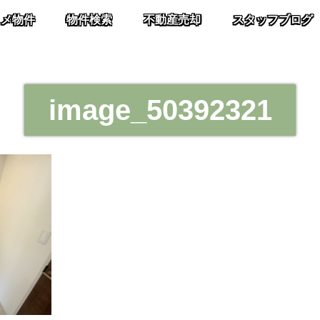
スメ物件
物件検索
不動産売却
スタッフブログ
image_50392321