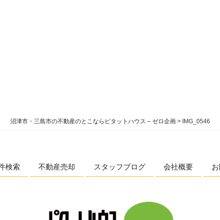
沼津市・三島市の不動産のとこならピタットハウス – ゼロ企画
>
IMG_0546
件検索
不動産売却
スタッフブログ
会社概要
お