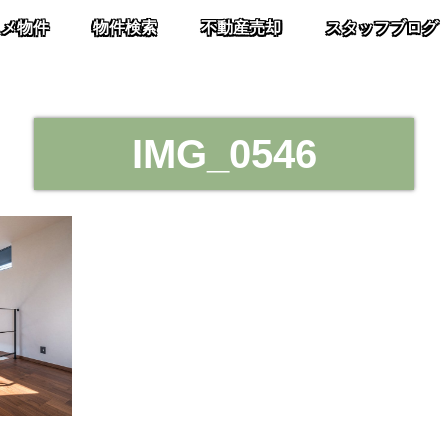
スメ物件
物件検索
不動産売却
スタッフブログ
IMG_0546