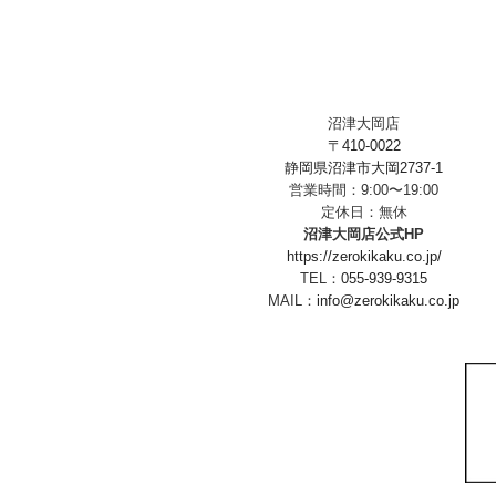
沼津大岡店
〒410-0022
静岡県沼津市大岡2737-1
営業時間：9:00〜19:00
定休日：無休
沼津大岡店公式HP
https://zerokikaku.co.jp/
TEL：
055-939-9315
MAIL：
info@zerokikaku.co.jp