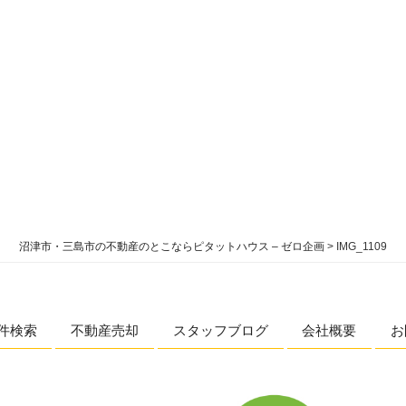
沼津市・三島市の不動産のとこならピタットハウス – ゼロ企画
>
IMG_1109
件検索
不動産売却
スタッフブログ
会社概要
お