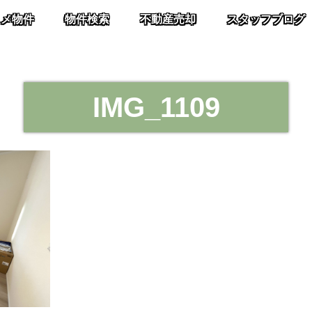
スメ物件
物件検索
不動産売却
スタッフブログ
IMG_1109