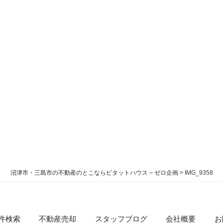
沼津市・三島市の不動産のとこならピタットハウス – ゼロ企画
>
IMG_9358
件検索
不動産売却
スタッフブログ
会社概要
お