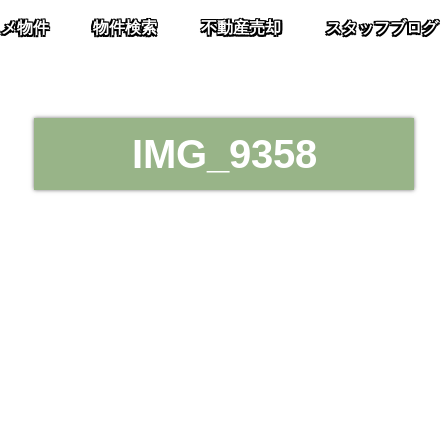
スメ物件
物件検索
不動産売却
スタッフブログ
IMG_9358