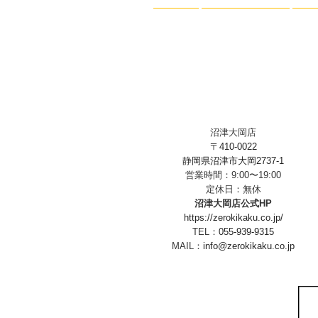
ン
沼津大岡店
〒410-0022
静岡県沼津市大岡2737-1
営業時間：9:00〜19:00
定休日：無休
沼津大岡店公式HP
https://zerokikaku.co.jp/
TEL：
055-939-9315
MAIL：
info@zerokikaku.co.jp