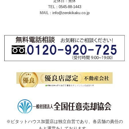
定休日：無休
TEL：
0545-88-1443
MAIL：
info@zerokikaku.co.jp
※ピタットハウス加盟店は独立自営であり、各店舗の責任の
もと運営をしております。