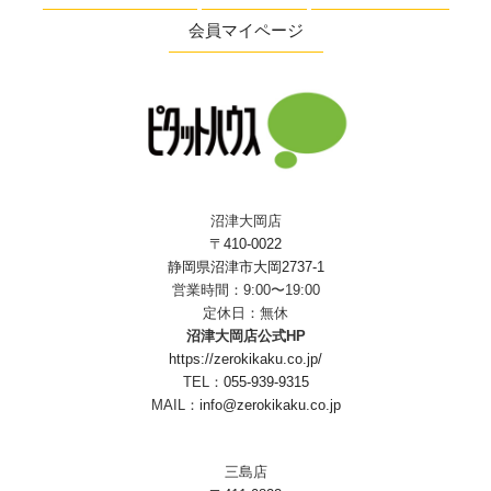
会員マイページ
沼津大岡店
〒410-0022
静岡県沼津市大岡2737-1
営業時間：9:00〜19:00
定休日：無休
沼津大岡店公式HP
https://zerokikaku.co.jp/
TEL：
055-939-9315
MAIL：
info@zerokikaku.co.jp
三島店