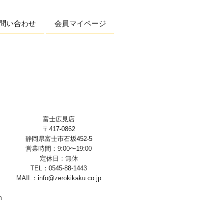
問い合わせ
会員マイページ
富士広見店
〒417-0862
静岡県富士市石坂452-5
営業時間：9:00〜19:00
定休日：無休
TEL：
0545-88-1443
MAIL：
info@zerokikaku.co.jp
m