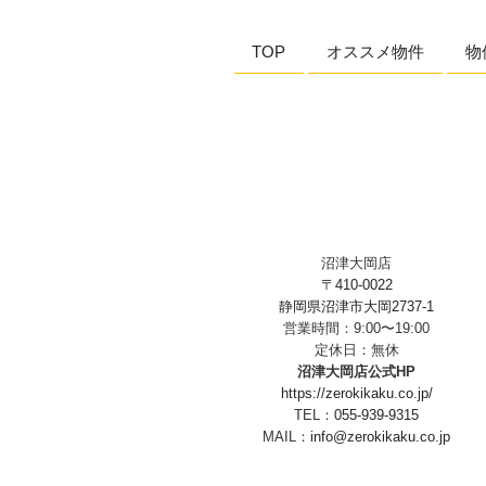
ョ
TOP
オススメ物件
物
ン
沼津大岡店
〒410-0022
静岡県沼津市大岡2737-1
営業時間：9:00〜19:00
定休日：無休
沼津大岡店公式HP
https://zerokikaku.co.jp/
TEL：
055-939-9315
MAIL：
info@zerokikaku.co.jp