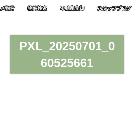
スメ物件
物件検索
不動産売却
スタッフブログ
PXL_20250701_0
60525661