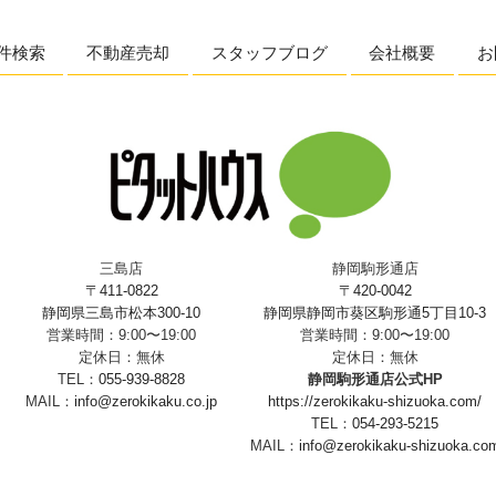
件検索
不動産売却
スタッフブログ
会社概要
お
三島店
静岡駒形通店
〒411-0822
〒420-0042
静岡県三島市松本300-10
静岡県静岡市葵区駒形通5丁目10-3
営業時間：9:00〜19:00
営業時間：9:00〜19:00
定休日：無休
定休日：無休
TEL：
055-939-8828
静岡駒形通店公式HP
MAIL：
info@zerokikaku.co.jp
https://zerokikaku-shizuoka.com/
TEL：
054-293-5215
MAIL：
info@zerokikaku-shizuoka.co