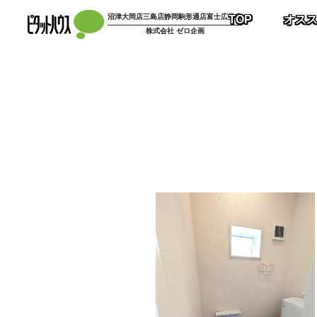
コ
沼津大岡店
三島店
静岡駒形通店
富士広見店
TOP
オス
ン
株式会社 ゼロ企画
テ
ン
ツ
へ
ス
キ
ッ
プ