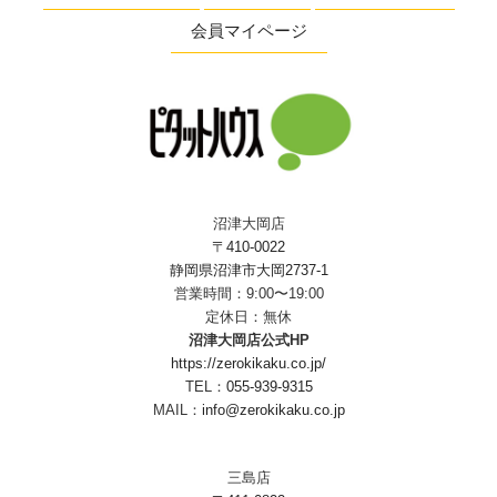
会員マイページ
沼津大岡店
〒410-0022
静岡県沼津市大岡2737-1
営業時間：9:00〜19:00
定休日：無休
沼津大岡店公式HP
https://zerokikaku.co.jp/
TEL：
055-939-9315
MAIL：
info@zerokikaku.co.jp
三島店