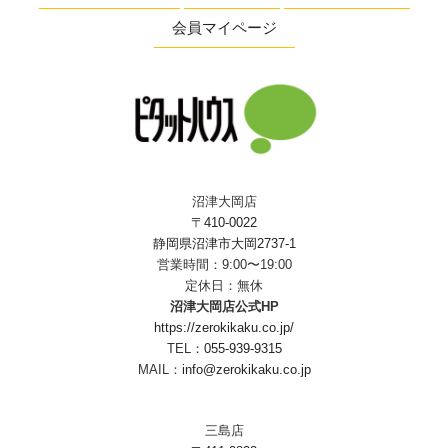
会員マイページ
沼津大岡店
〒410-0022
静岡県沼津市大岡2737-1
営業時間：9:00〜19:00
定休日：無休
沼津大岡店公式HP
https://zerokikaku.co.jp/
TEL：
055-939-9315
MAIL：
info@zerokikaku.co.jp
三島店