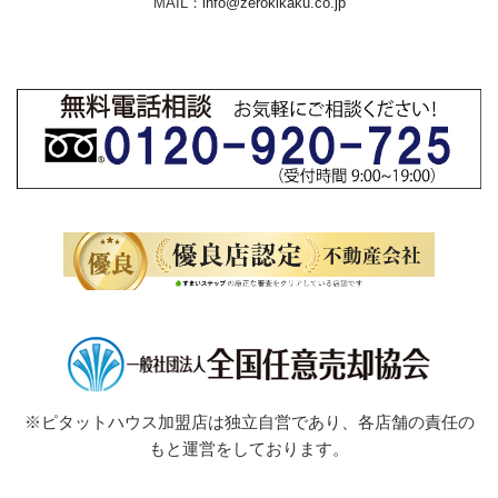
MAIL：
info@zerokikaku.co.jp
※ピタットハウス加盟店は独立自営であり、各店舗の責任の
もと運営をしております。