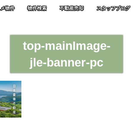
スメ物件
物件検索
不動産売却
スタッフブログ
top-mainImage-
jle-banner-pc