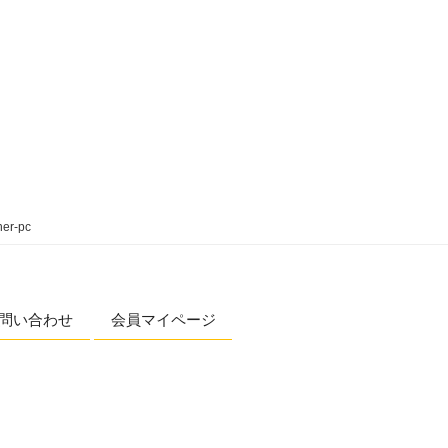
ner-pc
問い合わせ
会員マイページ