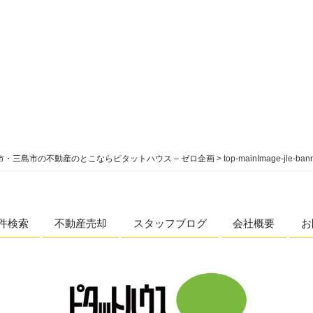
市・三島市の不動産のとこならピタットハウス – ゼロ企画
>
top-mainImage-jle-ban
件検索
不動産売却
スタッフブログ
会社概要
お