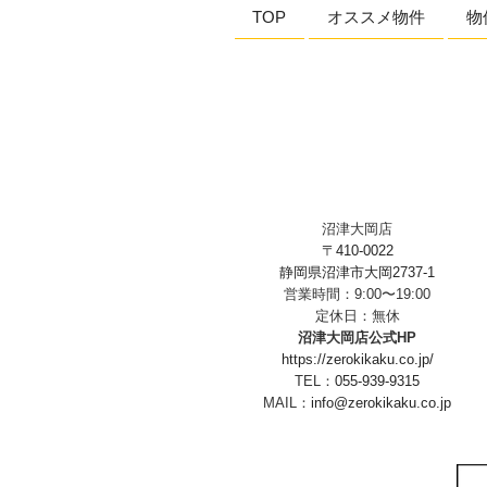
TOP
オススメ物件
物
ン
沼津大岡店
〒410-0022
静岡県沼津市大岡2737-1
営業時間：9:00〜19:00
定休日：無休
沼津大岡店公式HP
https://zerokikaku.co.jp/
TEL：
055-939-9315
MAIL：
info@zerokikaku.co.jp