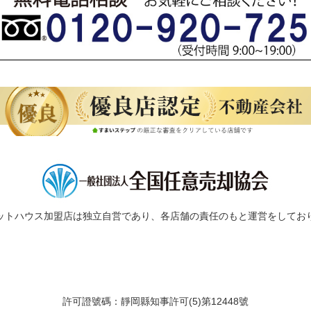
ットハウス加盟店は独立自営であり、各店舗の責任のもと運営をしてお
許可證號碼：靜岡縣知事許可(5)第12448號