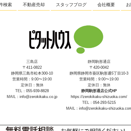
件検索
不動産売却
スタッフブログ
会社概要
お
三島店
静岡駒形通店
〒411-0822
〒420-0042
静岡県三島市松本300-10
静岡県静岡市葵区駒形通5丁目10-3
営業時間：9:00〜19:00
営業時間：9:00〜19:00
定休日：無休
定休日：無休
TEL：
055-939-8828
静岡駒形通店公式HP
MAIL：
info@zerokikaku.co.jp
https://zerokikaku-shizuoka.com/
TEL：
054-293-5215
MAIL：
info@zerokikaku-shizuoka.co