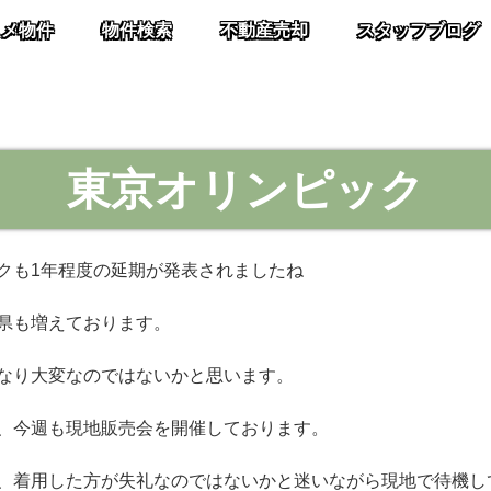
スメ物件
物件検索
不動産売却
スタッフブログ
東京オリンピック
クも1年程度の延期が発表されましたね
県も増えております。
なり大変なのではないかと思います。
、今週も現地販売会を開催しております。
、着用した方が失礼なのではないかと迷いながら現地で待機し