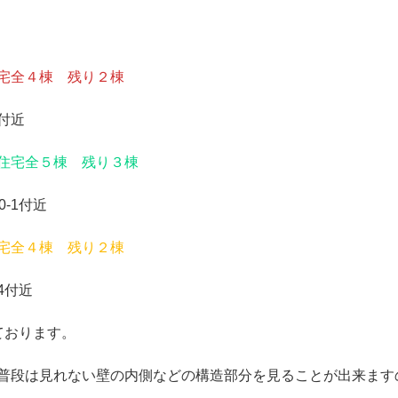
宅全４棟 残り２棟
付近
住宅全５棟 残り３棟
-1付近
宅全４棟 残り２棟
4付近
ております。
普段は見れない壁の内側などの構造部分を見ることが出来ます