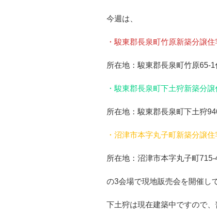
今週は、
・駿東郡長泉町竹原新築分譲住
所在地：駿東郡長泉町竹原65-1
・駿東郡長泉町下土狩新築分譲
所在地：駿東郡長泉町下土狩940
・沼津市本字丸子町新築分譲住
所在地：沼津市本字丸子町715-
の3会場で現地販売会を開催し
下土狩は現在建築中ですので、