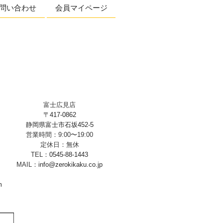
問い合わせ
会員マイページ
富士広見店
〒417-0862
静岡県富士市石坂452-5
営業時間：9:00〜19:00
定休日：無休
TEL：
0545-88-1443
MAIL：
info@zerokikaku.co.jp
m